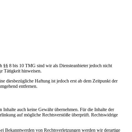
h §§ 8 bis 10 TMG sind wir als Diensteanbieter jedoch nicht
e Tätigkeit hinweisen.
e diesbezügliche Haftung ist jedoch erst ab dem Zeitpunkt der
umgehend entfernen.
en Inhalte auch keine Gewähr übernehmen. Für die Inhalte der
 Verlinkung auf mögliche Rechtsverstöße überprüft. Rechtswidrige
. Bei Bekanntwerden von Rechtsverletzungen werden wir derartige