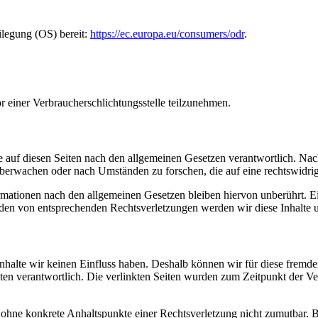
ilegung (OS) bereit:
https://ec.europa.eu/consumers/odr
.
vor einer Verbraucherschlichtungsstelle teilzunehmen.
 auf diesen Seiten nach den allgemeinen Gesetzen verantwortlich. Nac
 überwachen oder nach Umständen zu forschen, die auf eine rechtswidrig
ationen nach den allgemeinen Gesetzen bleiben hiervon unberührt. Ein
den von entsprechenden Rechtsverletzungen werden wir diese Inhalte 
 Inhalte wir keinen Einfluss haben. Deshalb können wir für diese fremd
 Seiten verantwortlich. Die verlinkten Seiten wurden zum Zeitpunkt der
och ohne konkrete Anhaltspunkte einer Rechtsverletzung nicht zumutbar