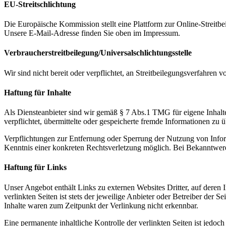
EU-Streitschlichtung
Die Europäische Kommission stellt eine Plattform zur Online-Streitbe
Unsere E-Mail-Adresse finden Sie oben im Impressum.
Verbraucher­streit­beilegung/Universal­schlichtungs­stelle
Wir sind nicht bereit oder verpflichtet, an Streitbeilegungsverfahren 
Haftung für Inhalte
Als Diensteanbieter sind wir gemäß § 7 Abs.1 TMG für eigene Inhalte
verpflichtet, übermittelte oder gespeicherte fremde Informationen zu
Verpflichtungen zur Entfernung oder Sperrung der Nutzung von Inform
Kenntnis einer konkreten Rechtsverletzung möglich. Bei Bekanntwer
Haftung für Links
Unser Angebot enthält Links zu externen Websites Dritter, auf deren
verlinkten Seiten ist stets der jeweilige Anbieter oder Betreiber der
Inhalte waren zum Zeitpunkt der Verlinkung nicht erkennbar.
Eine permanente inhaltliche Kontrolle der verlinkten Seiten ist jed