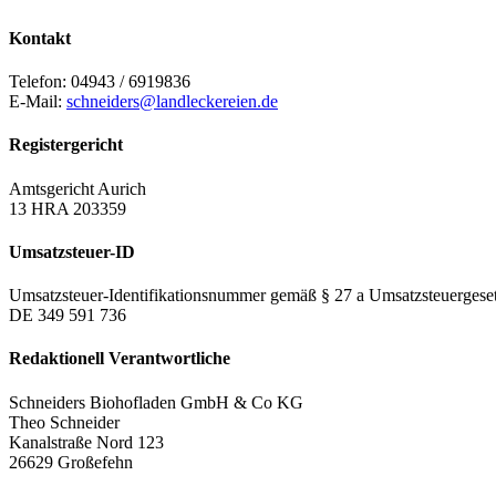
Kontakt
Telefon: 04943 / 6919836
E-Mail:
schneiders@landleckereien.de
Registergericht
Amtsgericht Aurich
13 HRA 203359
Umsatzsteuer-ID
Umsatzsteuer-Identifikationsnummer gemäß § 27 a Umsatzsteuergeset
DE 349 591 736
Redaktionell Verantwortliche
Schneiders Biohofladen GmbH & Co KG
Theo Schneider
Kanalstraße Nord 123
26629 Großefehn