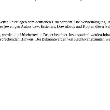
n Seiten unterliegen dem deutschen Urheberrecht. Die Vervielfältigung,
 jeweiligen Autors bzw. Erstellers. Downloads und Kopien dieser Seite
n, werden die Urheberrechte Dritter beachtet. Insbesondere werden Inhal
tsprechenden Hinweis. Bei Bekanntwerden von Rechtsverletzungen wer