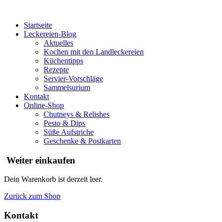
Startseite
Leckereien-Blog
Aktuelles
Kochen mit den Landleckereien
Küchentipps
Rezepte
Servier-Vorschläge
Sammelsurium
Kontakt
Online-Shop
Chutneys & Relishes
Pesto & Dips
Süße Aufstriche
Geschenke & Postkarten
Weiter einkaufen
Dein Warenkorb ist derzeit leer.
Zurück zum Shop
Kontakt