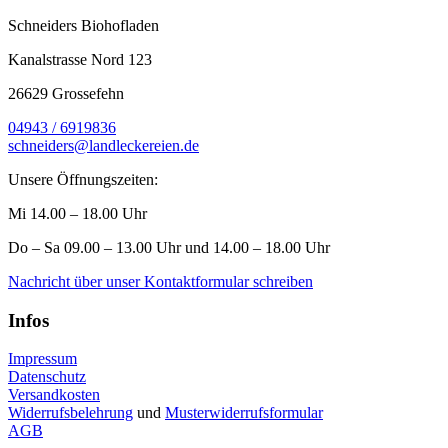
Schneiders Biohofladen
Kanalstrasse Nord 123
26629 Grossefehn
04943 / 6919836
schneiders@landleckereien.de
Unsere Öffnungszeiten:
Mi 14.00 – 18.00 Uhr
Do – Sa 09.00 – 13.00 Uhr und 14.00 – 18.00 Uhr
Nachricht über unser Kontaktformular schreiben
Infos
Impressum
Datenschutz
Versandkosten
Widerrufsbelehrung
und
Musterwiderrufsformular
AGB