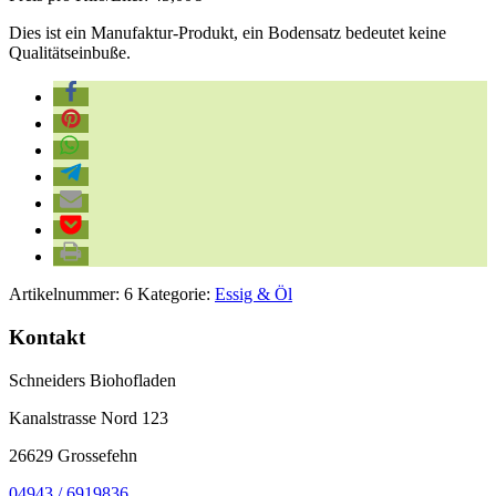
Dies ist ein Manufaktur-Produkt, ein Bodensatz bedeutet keine
Qualitätseinbuße.
Artikelnummer:
6
Kategorie:
Essig & Öl
Kontakt
Schneiders Biohofladen
Kanalstrasse Nord 123
26629 Grossefehn
04943 / 6919836