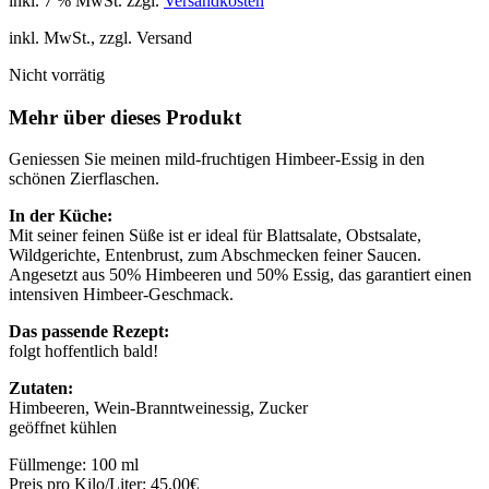
inkl. 7 % MwSt.
zzgl.
Versandkosten
inkl. MwSt., zzgl. Versand
Nicht vorrätig
Mehr über dieses Produkt
Geniessen Sie meinen mild-fruchtigen Himbeer-Essig in den
schönen Zierflaschen.
In der Küche:
Mit seiner feinen Süße ist er ideal für Blattsalate, Obstsalate,
Wildgerichte, Entenbrust, zum Abschmecken feiner Saucen.
Angesetzt aus 50% Himbeeren und 50% Essig, das garantiert einen
intensiven Himbeer-Geschmack.
Das passende Rezept:
folgt hoffentlich bald!
Zutaten:
Himbeeren, Wein-Branntweinessig, Zucker
geöffnet kühlen
Füllmenge: 100 ml
Preis pro Kilo/Liter: 45,00€