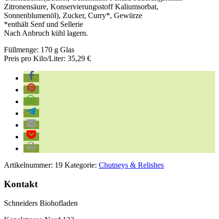
Zitronensäure, Konservierungsstoff Kaliumsorbat,
Sonnenblumenöl), Zucker, Curry*, Gewürze
*enthält Senf und Sellerie
Nach Anbruch kühl lagern.
Füllmenge: 170 g Glas
Preis pro Kilo/Liter: 35,29 €
Artikelnummer:
19
Kategorie:
Chutneys & Relishes
Kontakt
Schneiders Biohofladen