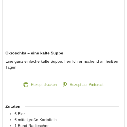
Okroschka – eine kalte Suppe
Eine ganz einfache kalte Suppe, herrlich erfrischend an heißen
Tagen!
Rezept drucken
Rezept auf Pinterest
Zutaten
6
Eier
6
mittelgroße
Kartoffeln
1
Bund
Radieschen