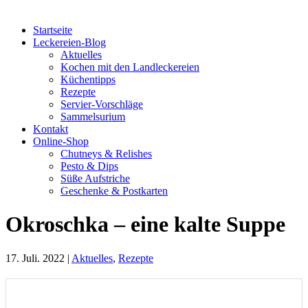
Startseite
Leckereien-Blog
Aktuelles
Kochen mit den Landleckereien
Küchentipps
Rezepte
Servier-Vorschläge
Sammelsurium
Kontakt
Online-Shop
Chutneys & Relishes
Pesto & Dips
Süße Aufstriche
Geschenke & Postkarten
Okroschka – eine kalte Suppe
17. Juli. 2022
|
Aktuelles
,
Rezepte