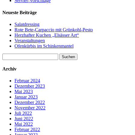
Servier-Vorschläge
Neueste Beiträge
Salatdressing
Rote Bete-Carpaccio mit Grünkohl-Pesto
Herzhafter Kuchen „Elsässer Art“
Veranstaltungen
Ofenkürbis im Schinkenmantel
Suchen
nach:
Archiv
Februar 2024
Dezember 2023
Mai 2023
Januar 2023
Dezember 2022
November 2022
Juli 2022
Juni 2022
Mai 2022
Februar 2022
Januar 2022