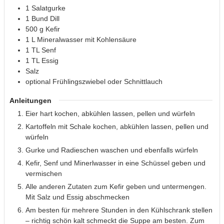
1
Salatgurke
1
Bund
Dill
500
g
Kefir
1
L
Mineralwasser mit Kohlensäure
1
TL
Senf
1
TL
Essig
Salz
optional Frühlingszwiebel oder Schnittlauch
Anleitungen
Eier hart kochen, abkühlen lassen, pellen und würfeln
Kartoffeln mit Schale kochen, abkühlen lassen, pellen und
würfeln
Gurke und Radieschen waschen und ebenfalls würfeln
Kefir, Senf und Minerlwasser in eine Schüssel geben und
vermischen
Alle anderen Zutaten zum Kefir geben und untermengen.
Mit Salz und Essig abschmecken
Am besten für mehrere Stunden in den Kühlschrank stellen
– richtig schön kalt schmeckt die Suppe am besten. Zum