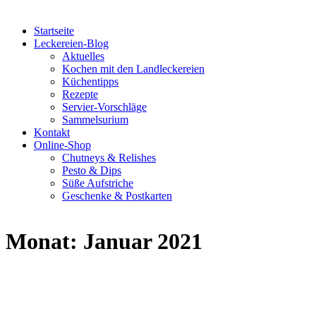
Startseite
Leckereien-Blog
Aktuelles
Kochen mit den Landleckereien
Küchentipps
Rezepte
Servier-Vorschläge
Sammelsurium
Kontakt
Online-Shop
Chutneys & Relishes
Pesto & Dips
Süße Aufstriche
Geschenke & Postkarten
Monat:
Januar 2021