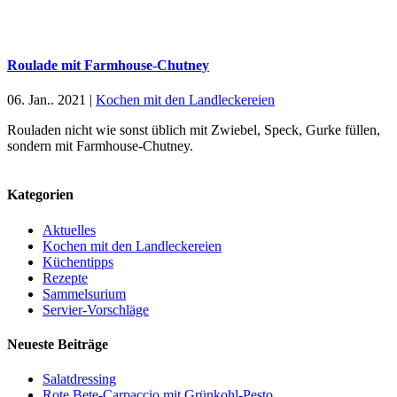
Roulade mit Farmhouse-Chutney
06. Jan.. 2021
|
Kochen mit den Landleckereien
Rouladen nicht wie sonst üblich mit Zwiebel, Speck, Gurke füllen,
sondern mit Farmhouse-Chutney.
Kategorien
Aktuelles
Kochen mit den Landleckereien
Küchentipps
Rezepte
Sammelsurium
Servier-Vorschläge
Neueste Beiträge
Salatdressing
Rote Bete-Carpaccio mit Grünkohl-Pesto