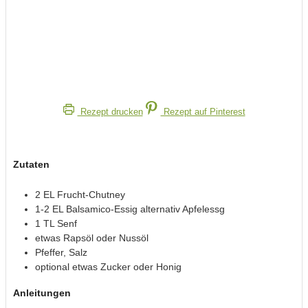
Rezept drucken
Rezept auf Pinterest
Zutaten
2
EL
Frucht-Chutney
1-2
EL
Balsamico-Essig alternativ Apfelessg
1
TL
Senf
etwas Rapsöl oder Nussöl
Pfeffer, Salz
optional etwas Zucker oder Honig
Anleitungen