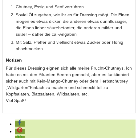
Chutney, Essig und Senf verrühren
Soviel Öl zugeben, wie ihr es für Dressing mögt. Die Einen
mögen es etwas dicker, die anderen etwas dünnflüssiger,
die Einen lieber säurebetonter, die anderen milder und
süßer – daher die ca.-Angaben
Mit Salz, Pfeffer und vielleicht etwas Zucker oder Honig
abschmecken.
Notizen
Für dieses Dressing eignen sich alle meine Frucht-Chutneys.
Ich
habe es mit den Pikanten Beeren gemacht, aber es funktioniert
sicher auch mit Kein-Mango-Chutney oder dem Herbstchutney
„Wildgarten“
Einfach zu machen und schmeckt toll zu
Kopfsalaten, Blattsalaten, Wildsalaten, etc.
Viel Spaß!