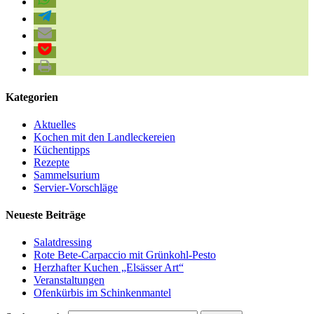
Kategorien
Aktuelles
Kochen mit den Landleckereien
Küchentipps
Rezepte
Sammelsurium
Servier-Vorschläge
Neueste Beiträge
Salatdressing
Rote Bete-Carpaccio mit Grünkohl-Pesto
Herzhafter Kuchen „Elsässer Art“
Veranstaltungen
Ofenkürbis im Schinkenmantel