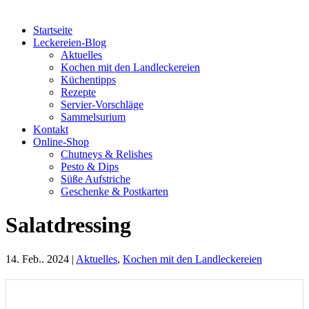
Startseite
Leckereien-Blog
Aktuelles
Kochen mit den Landleckereien
Küchentipps
Rezepte
Servier-Vorschläge
Sammelsurium
Kontakt
Online-Shop
Chutneys & Relishes
Pesto & Dips
Süße Aufstriche
Geschenke & Postkarten
Salatdressing
14. Feb.. 2024
|
Aktuelles
,
Kochen mit den Landleckereien